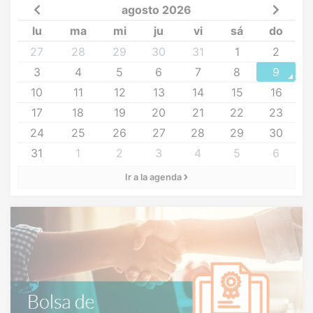
agosto 2026
lu
ma
mi
ju
vi
sá
do
27
28
29
30
31
1
2
3
4
5
6
7
8
9
10
11
12
13
14
15
16
17
18
19
20
21
22
23
24
25
26
27
28
29
30
31
1
2
3
4
5
6
Ir a la agenda