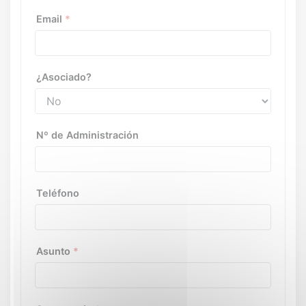
Email
*
¿Asociado?
Nº de Administración
Teléfono
Asunto
*