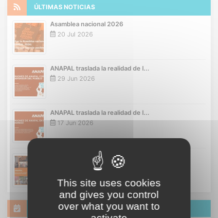
ÚLTIMAS NOTICIAS
Asamblea nacional 2026
20 Jul 2026
ANAPAL traslada la realidad de l...
29 Jun 2026
ANAPAL traslada la realidad de l...
17 Jun 2026
Así vivimos el Día del Lotero 20...
01 Jun 2026
This site uses cookies
and gives you control
over what you want to
AGENDA Y EVENTOS
activate