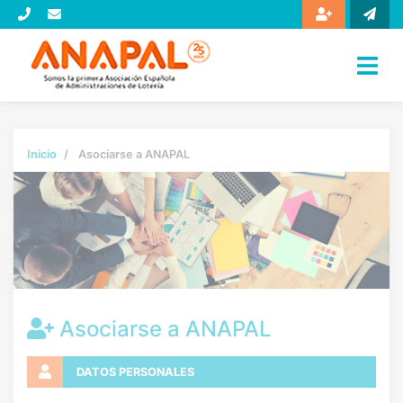
Inicio
Asociarse a ANAPAL
Asociarse a ANAPAL
DATOS PERSONALES