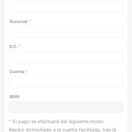
Sucursal
*
D.C.
*
Cuenta
*
IBAN
*
El pago se efectuará del siguiente modo:
Recibo domiciliado a la cuenta facilitada, tras la