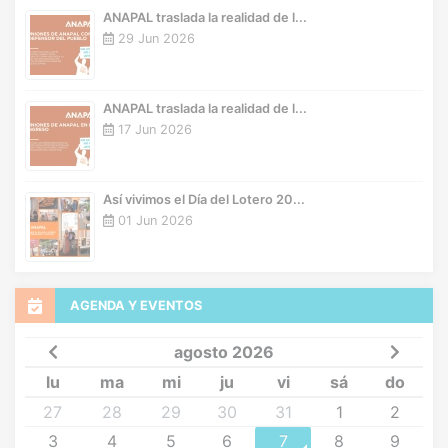
ANAPAL traslada la realidad de l...
29 Jun 2026
ANAPAL traslada la realidad de l...
17 Jun 2026
Así vivimos el Día del Lotero 20...
01 Jun 2026
AGENDA Y EVENTOS
agosto 2026
lu
ma
mi
ju
vi
sá
do
27
28
29
30
31
1
2
3
4
5
6
7
8
9