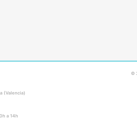
© 
a (Valencia)
10h a 14h