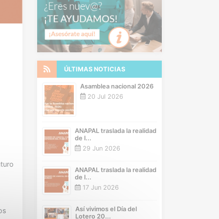
ÚLTIMAS NOTICIAS
Asamblea nacional 2026
20 Jul 2026
ANAPAL traslada la realidad
de l...
29 Jun 2026
uturo
ANAPAL traslada la realidad
de l...
17 Jun 2026
Así vivimos el Día del
os
Lotero 20...