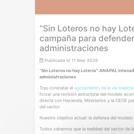
“Sin Loteros no hay Lot
campaña para defender e
administraciones
Publicado el 11 May 2026
“Sin Loteros no hay Lotería”: ANAPAL intensi
administraciones
Tras constatar el
agotamiento de la vía tradici
forzar una revisión estructural del modelo eco
directa con Hacienda, Ministerios y la CEOE pa
del sector.
Nuestro objetivo actual: la defensa del model
Todos sabemos que la realidad del sector de l