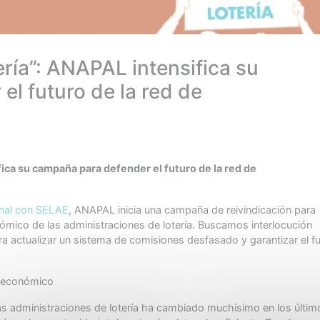
ería”: ANAPAL intensifica su
l futuro de la red de
fica su campaña para defender el futuro de la red de
onal con SELAE
, ANAPAL inicia una campaña de reivindicación para
nómico de las administraciones de lotería. Buscamos interlocución
ra actualizar un sistema de comisiones desfasado y garantizar el f
o económico
as administraciones de lotería ha cambiado muchísimo en los últim