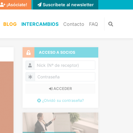
¡Asóciate!
Suscríbete al newsletter
BLOG
INTERCAMBIOS
Contacto
FAQ
ACCESO A SOCIOS
ACCEDER
¿Olvidó su contraseña?