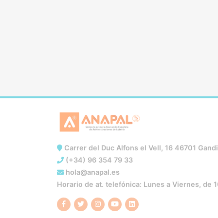
Carrer del Duc Alfons el Vell, 16 46701 Gandi
(+34) 96 354 79 33
hola@anapal.es
Horario de at. telefónica: Lunes a Viernes, de 